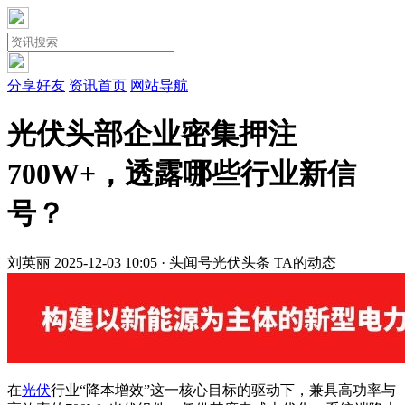
分享好友
资讯首页
网站导航
光伏头部企业密集押注
700W+，透露哪些行业新信
号？
刘英丽
2025-12-03 10:05 · 头闻号
光伏头条
TA的动态
在
光伏
行业“降本增效”这一核心目标的驱动下，兼具高功率与