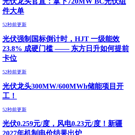
光伏龙头官宣：拿下720MW BC光伏组
件大单
52秒前更新
光伏强制国标倒计时，HJT 一级能效
23.8% 成硬门槛 —— 东方日升如何提前
卡位
52秒前更新
光伏龙头300MW/600MWh储能项目开
工！
52秒前更新
光伏0.259元/度，风电0.23元/度！新疆
2027年机制电价结果出炉