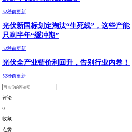
52秒前更新
光伏新国标划定淘汰“生死线”，这些产能
只剩半年“缓冲期”
52秒前更新
光伏全产业链价利回升，告别行业内卷！
52秒前更新
评论
0
收藏
点赞