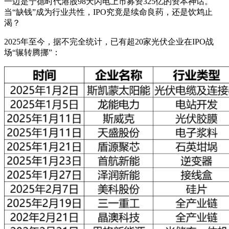
一边是宁德时代港股98天闪电上市募资325亿的资本神话。
当“缺钱”成为行业共性，IPO究竟是续命良药，还是饮鸩止
渴？
2025年至今，据不完全统计，已有超20家光伏企业在IPO战
场“辗转腾挪”：