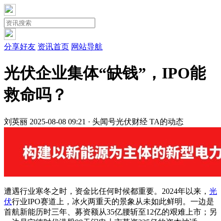
分享好友
资讯首页
网站导航
光伏企业集体“缺钱”，IPO能
救命吗？
刘英丽
2025-08-08 09:21 · 头闻号
光伏财经
TA的动态
遭遇行业寒冬之时，资金比任何时候都重要。2024年以来，
光
伏
行业IPO赛道上，冰火两重天的景象从未如此鲜明。一边是
首航新能历时三年、募资额从35亿腰斩至12亿的艰难上市；另