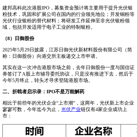
建邦高科此次港股IPO，募集资金预计将主要用于提升光伏银
粉技术，巩固和扩展公司在国内的行业领先地位；开发铜粉等
光伏行业银粉的替代材料；将研发工作延伸至非光伏银粉领
域，包括开发适用于电子工业的特制银粉。
（8）日御股份
2025年5月29日披露，江苏日御光伏新材料股份有限公司（简
称：日御股份）向港交所主板递交上市申请。
其实在这一次冲击港股市场之前，去年日御股份一度与国信证
券签订了A股上市辅导委托协议，只是没有推进下去，然后于
今年5月终止，转头才寻求登陆港股市场。
二、折戟者启示录：IPO不是万能解药
相比于前些年的光伏企业“上市潮”，这两年，光伏新上市企业
寥寥可数，今年迄今为止，
光伏产业
链仅有4家企业成功上
市：