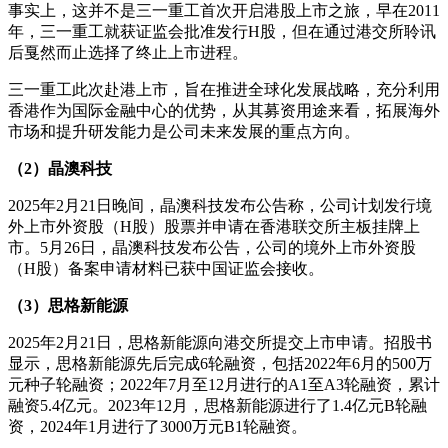
事实上，这并不是三一重工首次开启港股上市之旅，早在2011
年，三一重工就获证监会批准发行H股，但在通过港交所聆讯
后戛然而止选择了终止上市进程。
三一重工此次赴港上市，旨在推进全球化发展战略，充分利用
香港作为国际金融中心的优势，从其募资用途来看，拓展海外
市场和提升研发能力是公司未来发展的重点方向。
（2）晶澳科技
2025年2月21日晚间，晶澳科技发布公告称，公司计划发行境
外上市外资股（H股）股票并申请在香港联交所主板挂牌上
市。5月26日，晶澳科技发布公告，公司的境外上市外资股
（H股）备案申请材料已获中国证监会接收。
（3）思格新能源
2025年2月21日，思格新能源向港交所提交上市申请。招股书
显示，思格新能源先后完成6轮融资，包括2022年6月的500万
元种子轮融资；2022年7月至12月进行的A1至A3轮融资，累计
融资5.4亿元。2023年12月，思格新能源进行了1.4亿元B轮融
资，2024年1月进行了3000万元B1轮融资。