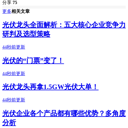
分享
75
更多
相关文章
光伏龙头全面解析：五大核心企业竞争力
研判及选型策略
44秒前更新
光伏的“门票”变了！
44秒前更新
光伏龙头再拿1.5GW光伏大单！
44秒前更新
光伏企业各个产品都有哪些优势？多角度
分析