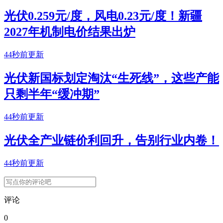
光伏0.259元/度，风电0.23元/度！新疆
2027年机制电价结果出炉
44秒前更新
光伏新国标划定淘汰“生死线”，这些产能
只剩半年“缓冲期”
44秒前更新
光伏全产业链价利回升，告别行业内卷！
44秒前更新
评论
0