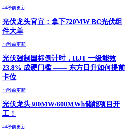
44秒前更新
光伏龙头官宣：拿下720MW BC光伏组
件大单
44秒前更新
光伏强制国标倒计时，HJT 一级能效
23.8% 成硬门槛 —— 东方日升如何提前
卡位
44秒前更新
光伏龙头300MW/600MWh储能项目开
工！
44秒前更新