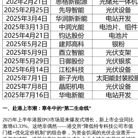
一、赴港上市潮：寒冬中的“第二生命线”
2025年上半年港股IPO市场迎来爆发式增长，新上市企业同比
激增43.33%。这绝非偶然——港交所“降低特专科技公司市值
门槛+优化定价机制”的组合拳，为资金饥渴的光伏企业凿开一