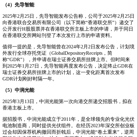
（4）先导智能
2025年2月25日，先导智能发布公告称，公司于2025年2月25日
向香港联合交易所有限公司（以下简称“香港联交所”）递交了
公开发行H股股票并在香港联交所主板上市的申请，并于同日
在香港联交所网站刊登了本次发行上市的申请资料。
值得一提的是，先导智能曾在2024年2月2日发布公告，计划境
外发行全球存托凭证（GlobalDepositoryReceipts，简
称“GDR”），并申请在瑞士证券交易所挂牌上市。但时间来
到2025年1月27日，先导智能再度发布公告，决定终止GDR在
瑞士证券交易所挂牌上市的计划，这一变化距离首次发布
GDR计划刚好时隔一年。
（5）中润光能
2025年3月13日，中润光能第一次向港交所递交招股书，拟在
香港主板上市。
据招股书，中润光能成立于2011年，是全球领先的专业化光伏
电池制造商，同时提供光伏组件。在经历2023年深交所创业板
过会却因保荐机构撤回而折戟后，中润光能“卷土重来”，逆周