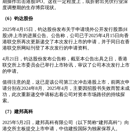
期操作出击港股IPO。这在一定程度上，或折射出光伏行业深
度调整期的生存博弈现状。
（6）钧达股份
2025年4月15日，钧达股份发布关于申请境外公开发行股票(H
股)并上市的进展公告。公告称，公司已于2025年4月15日向香
港联交所再次更新递交了本次发行上市的申请，并于同日在香
港联交所网站刊登了本次发行的申请资料。
4月21日，钧达股份发布公告称，截至本公告出具之日，香港
联交所上市委员会已举行上市聆讯，审议了公司本次发行上市
的申请。
值得注意的是，这已是该公司第三次冲击港股上市，前两次申
请分别在2024年8月、2025年4月，主要因招股书失效而暂未成
功，此次重新递交申请标志着公司对资本市场路径的持续探
索。
（7）建邦高科
2025年5月2日，建邦高科有限公司（以下简称“建邦高科”）向
港交所主板提交上市申请，中信建投国际为独家保荐人。