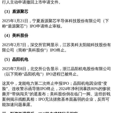
行人主动申请撤回上市申请文件。
（3）盾源聚芯
2025年1月21日，宁夏盾源聚芯半导体科技股份有限公司（下
称“盾源聚芯”）IPO申请终止审核。
（4）美科股份
2025年2月7日，深交所官网显示，江苏美科太阳能科技股份有
限公司（简称“美科股份”）IPO终止。
（5）晶阳机电
2025年7月8日，北交所公告显示，浙江晶阳机电股份有限公司
（以下简称“晶阳机电”）IPO进程已被终止。
这其中，龙能电力第二次终止申报IPO；晶阳机电因业绩“变
脸”、连收警示函导致IPO终止，2024年净利润暴跌80%的惨状
撕开“带病闯关”的遮羞布；美科股份倒在临门一脚。这些折戟
案例揭示残酷真相：IPO无法拯救基本面羸弱的企业，反而可
能加速问题暴露。