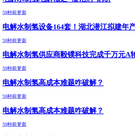
59秒前更新
电解水制氢设备164套！湖北潜江拟建年产
59秒前更新
电解水制氢供应商毅镤科技完成千万元A
59秒前更新
电解水制氢高成本难题咋破解？
59秒前更新
电解水制氢高成本难题咋破解？
59秒前更新