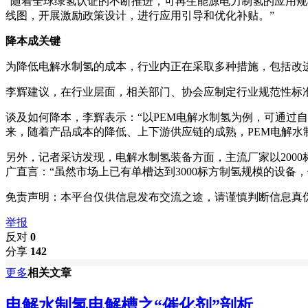
“随着全球绿氢认证的不断推进，可再生能源电力制氢的应用规
线图，开展激励政策设计，进行应用引导和优化补贴。”
降本成关键
为降低电解水制氢的成本，行业内正在采取多种措施，包括改
李辉建议，在行业层面，相关部门、协会应制定行业规范性标
谈及如何降本，李辉表示：“以PEM电解水制氢为例，可通过
来，随着产品成本的降低、上下游供应链的成熟，PEM电解水
另外，记者采访发现，电解水制氢装备方面，主流厂家以2000
广直言：“虽然市场上已有单槽达到3000标方制氢规模的设
免责声明：本平台仅供信息发布交流之途，请谨慎判断信息真
举报
反对
0
分享
142
更多
相关文章
电解水制氢电解槽之“催化剂”剖析