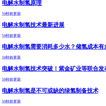
电解水制氢原理
59秒前更新
电解水制氢技术最新进展
59秒前更新
电解水制氢需要消耗多少水？储氢成本有
59秒前更新
电解水制氢技术突破！紫金矿业等联合发
59秒前更新
电解水制氢是不可或缺的绿氢制备技术
59秒前更新