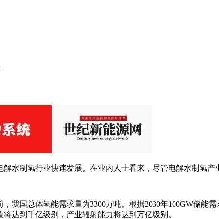
？
电解水制氢行业快速发展。在业内人士看来，尽管电解水制氢产
国总体氢能需求量为3300万吨。根据2030年100GW储能需
值将达到千亿级别，产业辐射能力将达到万亿级别。