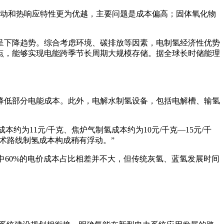
启动和热响应特性更为优越，主要问题是成本偏高；固体氧化物
呈下降趋势。综合考虑环境、碳排放等因素，电制氢经济性优势
点，能够实现电能跨季节长周期大规模存储。据全球长时储能理
降低部分电能成本。此外，电解水制氢设备，包括电解槽、输氢
约为11元/千克、焦炉气制氢成本约为10元/千克—15元/千
技术路线制氢成本构成稍有浮动。”
中60%的电价成本占比相差并不大，但传统灰氢、蓝氢发展时间