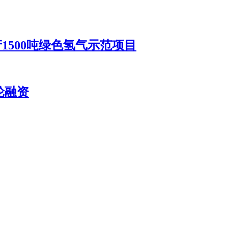
1500吨绿色氢气示范项目
轮融资