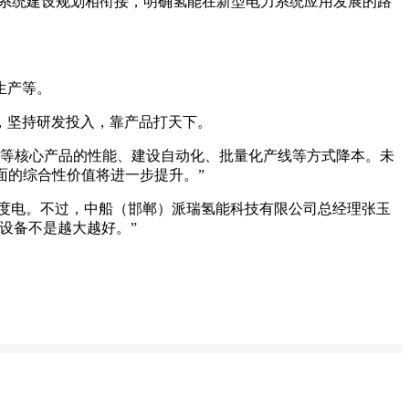
力系统建设规划相衔接，明确氢能在新型电力系统应用发展的路
生产等。
，坚持研发投入，靠产品打天下。
槽等核心产品的性能、建设自动化、批量化产线等方式降本。未
面的综合性价值将进一步提升。”
.5度电。不过，中船（邯郸）派瑞氢能科技有限公司总经理张玉
设备不是越大越好。”