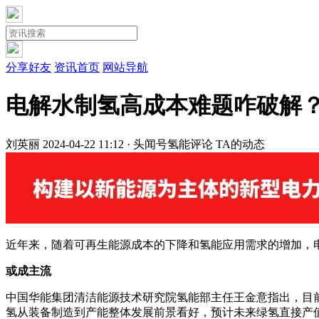
分享好友
资讯首页
网站导航
电解水制氢高成本难题咋破解
刘英丽
2024-04-22 11:12 · 头闻号
氢能评论
TA的动态
近年来，随着可再生能源成本的下降和氢能应用需求的增加，
或成主流
中国华能集团清洁能源技术研究院氢能部主任王金意指出，目前，我
氢从装备制造到产能整体发展前景看好，预计未来绿氢直接产