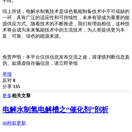
手段。
综上所述，电解水制氢技术是绿色氢能制备技术中不可或缺的
一环，具有广泛的适应性和可持续性，未来有望成为重要的能
源供应方式。随着技术的不断推进，我们有理由相信，这种技
术将会成为未来氢能技术中的主流技术，为人类提供更为丰
富、可靠、绿色的能源来源。
免责声明：本平台仅供信息发布交流之途，请谨慎判断信息真
伪。如遇虚假诈骗信息，请立即举报
举报
反对
0
分享
135
更多
相关文章
电解水制氢电解槽之“催化剂”剖析
46秒前更新