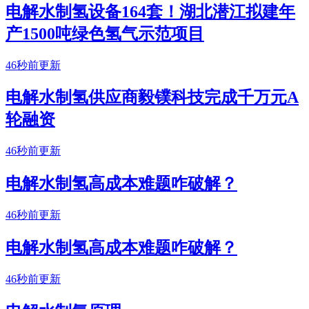
电解水制氢设备164套！湖北潜江拟建年
产1500吨绿色氢气示范项目
46秒前更新
电解水制氢供应商毅镤科技完成千万元A
轮融资
46秒前更新
电解水制氢高成本难题咋破解？
46秒前更新
电解水制氢高成本难题咋破解？
46秒前更新