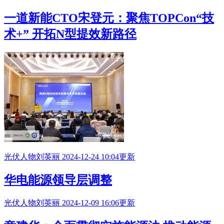
一道新能CTO宋登元：聚焦TOPCon“技
术+” 开拓N型提效新路径
光伏人物
刘英丽
2024-12-24 10:04更新
华电能源领导层调整
光伏人物
刘英丽
2024-12-09 16:06更新