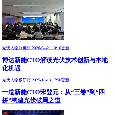
光伏人物
刘英丽
2026-04-21 10:10更新
博达新能CTO解读光伏技术创新与本地
化机遇
光伏人物
杨妍霞
2025-10-13 17:50更新
一道新能CTO宋登元：从“三卷”到“四
拼”构建光伏破局之道