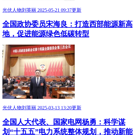
光伏人物
刘英丽
2025-05-21 09:37更新
全国政协委员宋海良：打造西部能源新高
地，促进能源绿色低碳转型
光伏人物
刘英丽
2025-03-13 13:20更新
全国人大代表、国家电网杨勇：科学谋
划“十五五”电力系统整体规划，推动新能