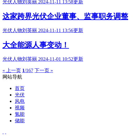
光伏人物
刘英丽
2024-11-11 13:58更新
这家跨界光伏企业董事、监事职务调整
光伏人物
刘英丽
2024-11-11 13:56更新
大全能源人事变动！
光伏人物
刘英丽
2024-11-01 10:52更新
« 上一页
1
/167
下一页 »
网站导航
首页
光伏
风电
视频
氢能
储能