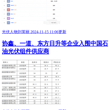
光伏人物
刘英丽
2024-11-15 11:06更新
协鑫、一道、东方日升等企业入围中国石
油光伏组件供应商