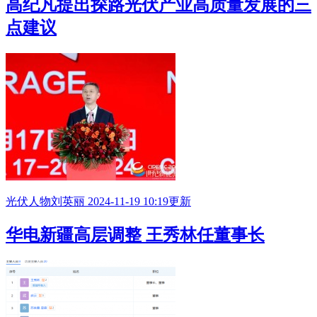
高纪凡提出探路光伏产业高质量发展的三
点建议
光伏人物
刘英丽
2024-11-19 10:19更新
华电新疆高层调整 王秀林任董事长