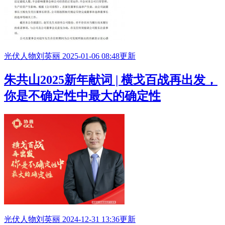
光伏人物
刘英丽
2025-01-06 08:48更新
朱共山2025新年献词 | 横戈百战再出发，
你是不确定性中最大的确定性
光伏人物
刘英丽
2024-12-31 13:36更新