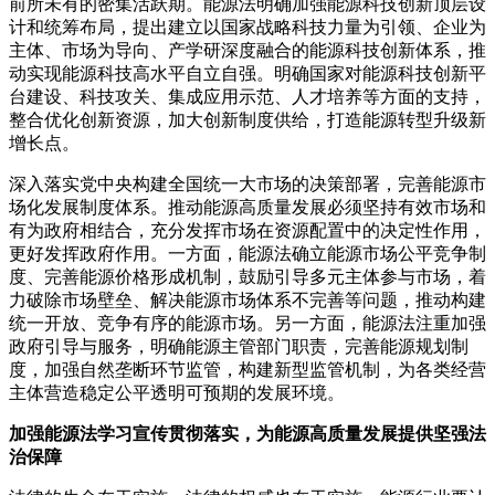
前所未有的密集活跃期。能源法明确加强能源科技创新顶层设
计和统筹布局，提出建立以国家战略科技力量为引领、企业为
主体、市场为导向、产学研深度融合的能源科技创新体系，推
动实现能源科技高水平自立自强。明确国家对能源科技创新平
台建设、科技攻关、集成应用示范、人才培养等方面的支持，
整合优化创新资源，加大创新制度供给，打造能源转型升级新
增长点。
深入落实党中央构建全国统一大市场的决策部署，完善能源市
场化发展制度体系。推动能源高质量发展必须坚持有效市场和
有为政府相结合，充分发挥市场在资源配置中的决定性作用，
更好发挥政府作用。一方面，能源法确立能源市场公平竞争制
度、完善能源价格形成机制，鼓励引导多元主体参与市场，着
力破除市场壁垒、解决能源市场体系不完善等问题，推动构建
统一开放、竞争有序的能源市场。另一方面，能源法注重加强
政府引导与服务，明确能源主管部门职责，完善能源规划制
度，加强自然垄断环节监管，构建新型监管机制，为各类经营
主体营造稳定公平透明可预期的发展环境。
加强能源法学习宣传贯彻落实，为能源高质量发展提供坚强法
治保障