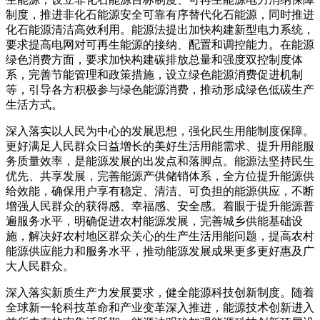
制度，推进非化石能源安全可靠有序替代化石能源，同时推进
化石能源清洁高效利用。能源法提出加快构建新型电力系统，
要求提高电网对可再生能源的接纳、配置和调控能力。在能源
绿色消费方面，要求加快构建碳排放总量和强度双控制度体
系，完善节能管理和政策措施，设立绿色能源消费促进机制
等，引导各方积极参与绿色能源消费，推动形成绿色低碳生产
生活方式。
深入落实以人民为中心的发展思想，强化民生用能制度保障。
更好满足人民群众日益增长的美好生活用能需求、提升用能服
务质量效率，是能源发展的出发点和落脚点。能源法坚持民生
优先、共享发展，完善能源产供储销体系，全方位提升能源供
给效能，确保用户享有稳定、清洁、可负担的能源供应，不断
增强人民群众的获得感、幸福感、安全感。着眼于提升能源普
遍服务水平，明确促进农村能源发展，完善城乡供能基础设
施，解决好农村地区群众关心的生产生活用能问题，提高农村
能源供应能力和服务水平，推动能源发展成果更多更好惠及广
大人民群众。
深入落实新质生产力发展要求，健全能源科技创新制度。随着
全球新一轮科技革命和产业变革深入推进，能源技术创新进入