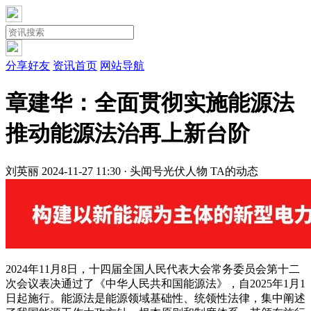
分享好友
资讯首页
网站导航
章建华：全面贯彻实施能源法
推动能源法治再上新台阶
刘英丽
2024-11-27 11:30 · 头闻号
光伏人物
TA的动态
2024年11月8日，十四届全国人民代表大会常务委员会第十二
次会议表决通过了《中华人民共和国能源法》，自2025年1月1
日起施行。能源法是能源领域基础性、统领性法律，集中阐述