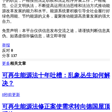
予的职责，严格按照法定职权和法定程序开展工作，严格规
范、公正文明执法，不断提高运用法治思维和法治方式推动能
源改革发展的能力和水平。能源系统要积极引导全社会履行好
绿色用能、节约能源的义务，凝聚推动能源高质量发展的强大
合力。
免责声明：本平台仅供信息发布交流之途，请谨慎判断信息真
伪。如遇虚假诈骗信息，请立即举报
举报
反对
0
分享
137
更多
相关文章
可再生能源法十年吐槽：乱象丛生如何解
决？
8秒前更新
可再生能源法修正案使需求转向德国屋顶