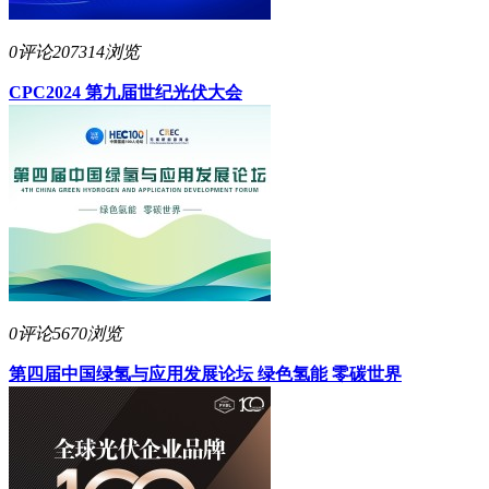
0评论
207314浏览
CPC2024 第九届世纪光伏大会
0评论
5670浏览
第四届中国绿氢与应用发展论坛 绿色氢能 零碳世界