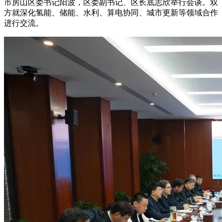
市房山区委书记阳波，区委副书记、区长底志欣举行会谈。双
方就深化氢能、储能、水利、算电协同、城市更新等领域合作
进行交流。