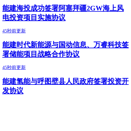
能建海投成功签署阿塞拜疆2GW海上风
电投资项目实施协议
45秒前更新
能建时代新能源与国动信息、万睿科技签
署储能项目战略合作协议
45秒前更新
能建氢能与呼图壁县人民政府签署投资开
发协议
45秒前更新
能建氢能松原项目入选国家发改委首批绿
色低碳先进技术示范项目