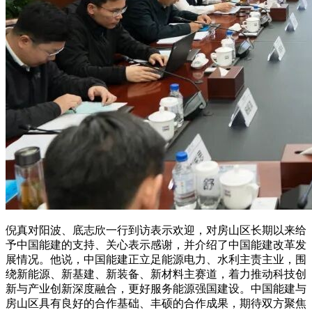
倪真对阳波、底志欣一行到访表示欢迎，对房山区长期以来给
予中国能建的支持、关心表示感谢，并介绍了中国能建改革发
展情况。他说，中国能建正立足能源电力、水利主责主业，围
绕新能源、新基建、新装备、新材料主赛道，着力推动科技创
新与产业创新深度融合，更好服务能源强国建设。中国能建与
房山区具有良好的合作基础、丰硕的合作成果，期待双方聚焦