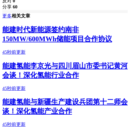
反对
0
分享
60
更多
相关文章
能建时代新能源签约南非
150MW/600MWh储能项目合作协议
45秒前更新
能建氢能李京光与四川眉山市委书记黄河
会谈！深化氢能行业合作
45秒前更新
能建氢能与新疆生产建设兵团第十二师会
谈！深化氢能产业合作
45秒前更新