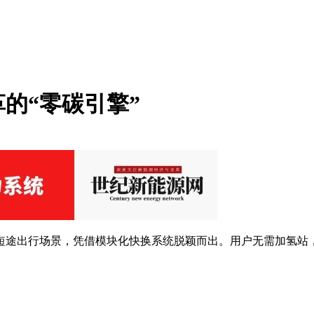
的“零碳引擎”
和城市短途出行场景，凭借模块化快换系统脱颖而出。用户无需加氢