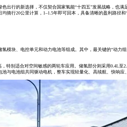
色出行的新选择，不仅契合国家氢能“十四五”发展战略，也满足
费、日均骑行20公里计算，1–1.5年即可回本，具备清晰的盈利
氢模块、电控单元和动力电池等组成。其中，最关键的“动力组
率高，特别适合对空间敏感的两轮车应用。储氢部分则采用0.4L至
电池与电池组共同驱动电机，整车实现轻量化、高续航、快响应