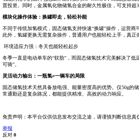
置投资。同时，金属氧化物储氢合金的耐久性极佳，可支持超3
模块化操作体验：换罐即走，轻松补能
不同于传统加氢模式，固态储氢支持快速“换罐”操作，运营商
此外，氢罐更换无需复杂操作，普通用户也能轻松上手，真正做
环境适应力强：冬天也能轻松起步
冬季一直是电动单车的“软肋”，而固态储氢技术完美解决了低
可骑”。
灵活动力输出：一瓶氢≠一辆车的局限
固态储氢技术天然具备放电强、能量密度高的优势。仅50g的储
常通勤还是复杂路况，都能提供精准、高效的动力响应。
免责声明：本平台仅供信息发布交流之途，请谨慎判断信息真
举报
反对
0