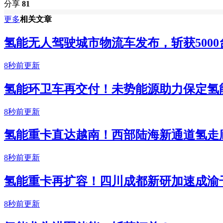
分享
81
更多
相关文章
氢能无人驾驶城市物流车发布，斩获500
8秒前更新
氢能环卫车再交付！未势能源助力保定氢
8秒前更新
氢能重卡直达越南！西部陆海新通道氢走
8秒前更新
氢能重卡再扩容！四川成都新研加速成渝干
8秒前更新