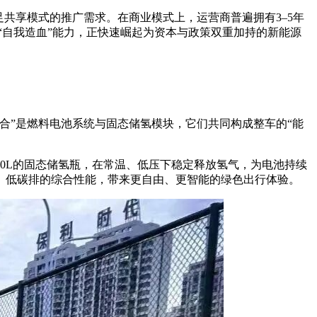
共享模式的推广需求。在商业模式上，运营商普遍拥有3–5年
路径和“自我造血”能力，正快速崛起为资本与政策双重加持的新能源
合”是燃料电池系统与固态储氢模块，它们共同构成整车的“能
2.0L的固态储氢瓶，在常温、低压下稳定释放氢气，为电池持续
、低碳排的综合性能，带来更自由、更智能的绿色出行体验。