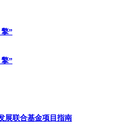
擎”
擎”
发展联合基金项目指南