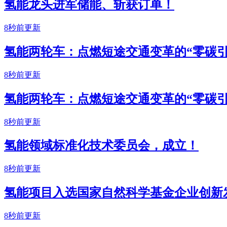
氢能龙头进军储能、斩获订单！
8秒前更新
氢能两轮车：点燃短途交通变革的“零碳引
8秒前更新
氢能两轮车：点燃短途交通变革的“零碳引
8秒前更新
氢能领域标准化技术委员会，成立！
8秒前更新
氢能项目入选国家自然科学基金企业创新
8秒前更新