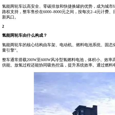
氢能两轮车以高安全、零碳排放和快捷换罐的优势，成为城市绿
路权支持，整车售价在6000–8000元之间，按每次2–4元计
新风口。
2
氢能两轮车由什么构成？
氢能两轮车的核心结构由车架、电动机、燃料电池系统、固态储
量引擎”。
整车通常搭载200W至600W风冷型氢燃料电池，体积小、效
供能。放氢过程还能协同吸热控温，提升系统效率。通过燃料