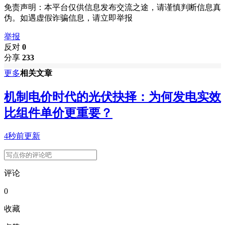
免责声明：本平台仅供信息发布交流之途，请谨慎判断信息真
伪。如遇虚假诈骗信息，请立即举报
举报
反对
0
分享
233
更多
相关文章
机制电价时代的光伏抉择：为何发电实效
比组件单价更重要？
4秒前更新
评论
0
收藏