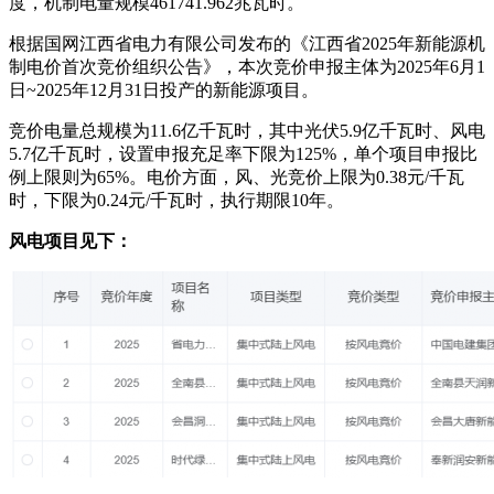
度，机制电量规模461741.962兆瓦时。
根据国网江西省电力有限公司发布的《江西省2025年新能源机
制电价首次竞价组织公告》，本次竞价申报主体为2025年6月1
日~2025年12月31日投产的新能源项目。
竞价电量总规模为11.6亿千瓦时，其中光伏5.9亿千瓦时、风电
5.7亿千瓦时，设置申报充足率下限为125%，单个项目申报比
例上限则为65%。电价方面，风、光竞价上限为0.38元/千瓦
时，下限为0.24元/千瓦时，执行期限10年。
风电项目见下：