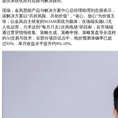
提供系统化应对思路与解决路径。
现场，金风慧能产品与解决方案中心总经理助理刘忠朋表示，
该解决方案以“共担风险、共创价值”，“省心、放心”为价值主
张；以金风自主研发的SOAM系统为载体；在场端实施L3无
人化运营，力求达到“每月只去1次风电场”的目标；在市场端
通过贯穿情报收集、策略生成、策略申报、策略复盘等全流程
的AI交易与技术，在部分项目试点中，电价预测准确率已超
过93%，单月收益水平提升约9%-10%。