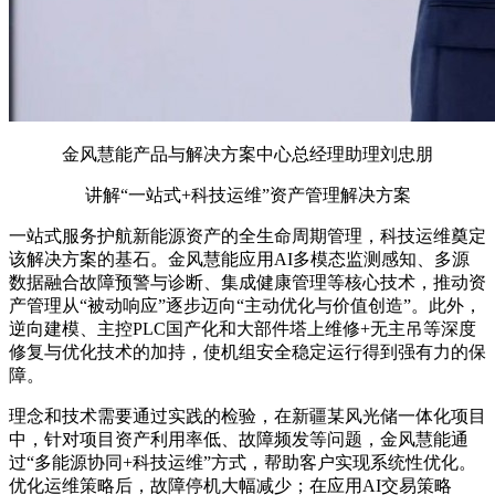
金风慧能产品与解决方案中心总经理助理刘忠朋
讲解“一站式+科技运维”资产管理解决方案
一站式服务护航新能源资产的全生命周期管理，科技运维奠定
该解决方案的基石。金风慧能应用AI多模态监测感知、多源
数据融合故障预警与诊断、集成健康管理等核心技术，推动资
产管理从“被动响应”逐步迈向“主动优化与价值创造”。此外，
逆向建模、主控PLC国产化和大部件塔上维修+无主吊等深度
修复与优化技术的加持，使机组安全稳定运行得到强有力的保
障。
理念和技术需要通过实践的检验，在新疆某风光储一体化项目
中，针对项目资产利用率低、故障频发等问题，金风慧能通
过“多能源协同+科技运维”方式，帮助客户实现系统性优化。
优化运维策略后，故障停机大幅减少；在应用AI交易策略