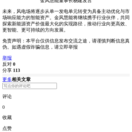
金风慧能董事长杨建发言
未来，风电场将逐步从单一发电单元转变为具备主动优化与市
场响应能力的智能资产。金风慧能将继续携手行业伙伴，共同
探索新能源资产价值最大化的实现路径，推动行业向更高效、
更智能、更可持续的方向发展。
免责声明：本平台仅供信息发布交流之途，请谨慎判断信息真
伪。如遇虚假诈骗信息，请立即举报
举报
反对
0
分享
113
更多
相关文章
评论
0
收藏
点赞