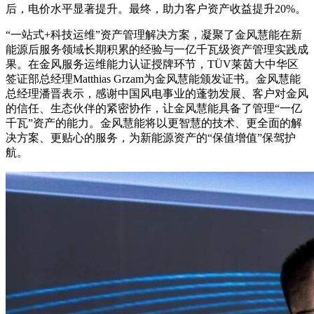
后，电价水平显著提升。最终，助力客户资产收益提升20%。
“一站式+科技运维”资产管理解决方案，凝聚了金风慧能在新
能源后服务领域长期积累的经验与一亿千瓦级资产管理实践成
果。在金风服务运维能力认证授牌环节，TÜV莱茵大中华区
签证部总经理Matthias Grzam为金风慧能颁发证书。金风慧能
总经理潘晋表示，感谢中国风电事业的蓬勃发展、客户对金风
的信任、生态伙伴的紧密协作，让金风慧能具备了管理“一亿
千瓦”资产的能力。金风慧能将以更智慧的技术、更全面的解
决方案、更贴心的服务，为新能源资产的“保值增值”保驾护
航。