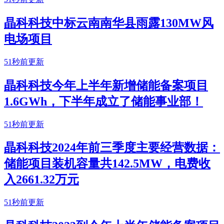
晶科科技中标云南南华县雨露130MW风
电场项目
51秒前更新
晶科科技今年上半年新增储能备案项目
1.6GWh，下半年成立了储能事业部！
51秒前更新
晶科科技2024年前三季度主要经营数据：
储能项目装机容量共142.5MW，电费收
入2661.32万元
51秒前更新