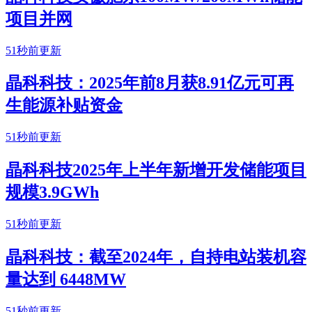
项目并网
51秒前更新
晶科科技：2025年前8月获8.91亿元可再
生能源补贴资金
51秒前更新
晶科科技2025年上半年新增开发储能项目
规模3.9GWh
51秒前更新
晶科科技：截至2024年，自持电站装机容
量达到 6448MW
51秒前更新