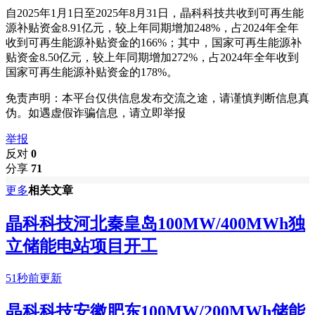
自2025年1月1日至2025年8月31日，晶科科技共收到可再生能
源补贴资金8.91亿元，较上年同期增加248%，占2024年全年
收到可再生能源补贴资金的166%；其中，国家可再生能源补
贴资金8.50亿元，较上年同期增加272%，占2024年全年收到
国家可再生能源补贴资金的178%。
免责声明：本平台仅供信息发布交流之途，请谨慎判断信息真
伪。如遇虚假诈骗信息，请立即举报
举报
反对
0
分享
71
更多
相关文章
晶科科技河北秦皇岛100MW/400MWh独
立储能电站项目开工
51秒前更新
晶科科技安徽肥东100MW/200MWh储能