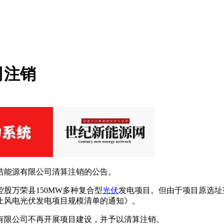
司注销
洁能源有限公司清算注销的公告。
股万荣县150MW多种复合型
光伏
发电项目。但由于项目原选址
废止风电光伏发电项目规模清单的通知》。
有限公司不再开展项目建设，并予以清算注销。