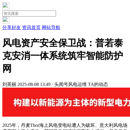
分享好友
资讯首页
网站导航
风电资产安全保卫战：普若泰
克安消一体系统筑牢智能防护
网
刘英丽
2025-08-08 13:49 · 头闻号
风电运维
TA的动态
2025年，丹麦Thor海上风电变电站遭人为破坏、意大利风电场