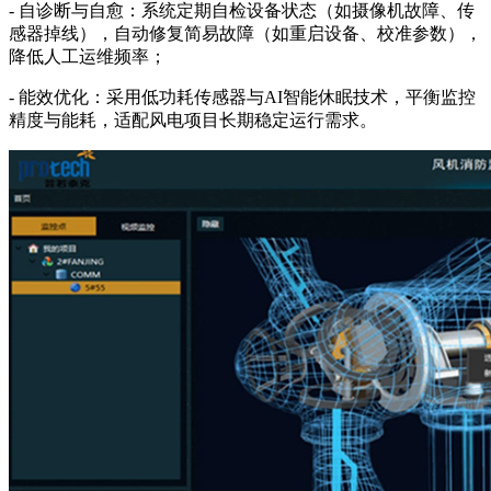
- 自诊断与自愈：系统定期自检设备状态（如摄像机故障、传
感器掉线），自动修复简易故障（如重启设备、校准参数），
降低人工运维频率；
- 能效优化：采用低功耗传感器与AI智能休眠技术，平衡监控
精度与能耗，适配风电项目长期稳定运行需求。