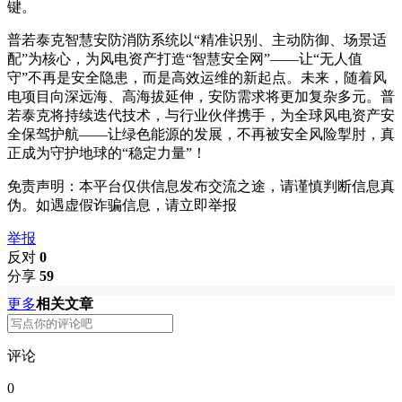
键。
普若泰克智慧安防消防系统以“精准识别、主动防御、场景适
配”为核心，为风电资产打造“智慧安全网”——让“无人值
守”不再是安全隐患，而是高效运维的新起点。未来，随着风
电项目向深远海、高海拔延伸，安防需求将更加复杂多元。普
若泰克将持续迭代技术，与行业伙伴携手，为全球风电资产安
全保驾护航——让绿色能源的发展，不再被安全风险掣肘，真
正成为守护地球的“稳定力量”！
免责声明：本平台仅供信息发布交流之途，请谨慎判断信息真
伪。如遇虚假诈骗信息，请立即举报
举报
反对
0
分享
59
更多
相关文章
评论
0