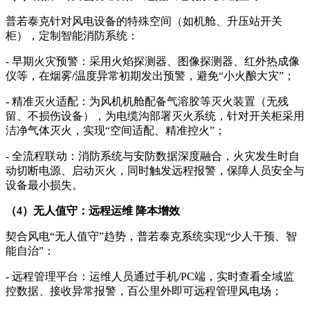
普若泰克针对风电设备的特殊空间（如机舱、升压站开关
柜），定制智能消防系统：
- 早期火灾预警：采用火焰探测器、图像探测器、红外热成像
仪等，在烟雾/温度异常初期发出预警，避免“小火酿大灾”；
- 精准灭火适配：为风机机舱配备气溶胶等灭火装置（无残
留、不损伤设备），为电缆沟部署灭火系统，针对开关柜采用
洁净气体灭火，实现“空间适配、精准控火”；
- 全流程联动：消防系统与安防数据深度融合，火灾发生时自
动切断电源、启动灭火，同时触发远程报警，保障人员安全与
设备最小损失。
（4）无人值守：远程运维 降本增效
契合风电“无人值守”趋势，普若泰克系统实现“少人干预、智
能自治”：
- 远程管理平台：运维人员通过手机/PC端，实时查看全域监
控数据、接收异常报警，百公里外即可远程管理风电场；