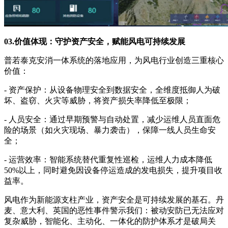
03.价值体现：守护资产安全，赋能风电可持续发展
普若泰克安消一体系统的落地应用，为风电行业创造三重核心
价值：
- 资产保护：从设备物理安全到数据安全，全维度抵御人为破
坏、盗窃、火灾等威胁，将资产损失率降低至极限；
- 人员安全：通过早期预警与自动处置，减少运维人员直面危
险的场景（如火灾现场、暴力袭击），保障一线人员生命安
全；
- 运营效率：智能系统替代重复性巡检，运维人力成本降低
50%以上，同时避免因设备停运造成的发电损失，提升项目收
益率。
风电作为新能源支柱产业，资产安全是可持续发展的基石。丹
麦、意大利、英国的恶性事件警示我们：被动安防已无法应对
复杂威胁，智能化、主动化、一体化的防护体系才是破局关