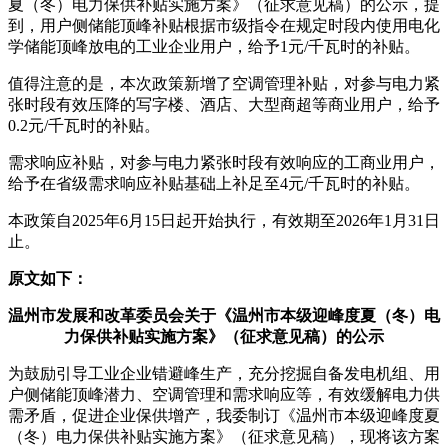
夏（冬）电力保供补贴实施方案》（征求意见稿）的公示，提
到，用户侧储能顶峰补贴根据市级指令在规定时段内使用电化
学储能顶峰放电的工业企业用户，给予1元/千瓦时的补贴。
值得注意的是，本次政策新增了空调管理补贴，对参与电力紧
张时段有效压降的写字楼、酒店、大型商超等商业用户，给予
0.2元/千瓦时的补贴。
需求响应补贴，对参与电力紧张时段有效响应的工商业用户，
给予在省级需求响应补贴基础上补足至4元/千瓦时的补贴。
本政策自2025年6月15日起开始执行，有效期至2026年1月31日
止。
原文如下：
温州市发展和改革委员会关于《温州市本级迎峰度夏（冬）电
力保供补贴实施方案》（征求意见稿）的公示
为鼓励引导工业企业错避峰生产，充分挖掘自备发电机组、用
户侧储能顶峰潜力、空调管理和需求响应等，有效缓解电力供
需矛盾，促进企业保供增产，我委制订《温州市本级迎峰度夏
（冬）电力保供补贴实施方案》（征求意见稿），现将该方案