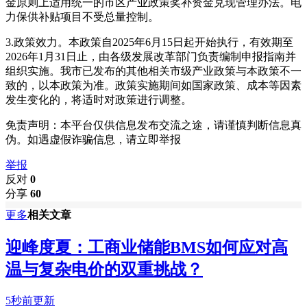
金原则上适用统一的市区产业政策奖补资金兑现管理办法。电
力保供补贴项目不受总量控制。
3.政策效力。本政策自2025年6月15日起开始执行，有效期至
2026年1月31日止，由各级发展改革部门负责编制申报指南并
组织实施。我市已发布的其他相关市级产业政策与本政策不一
致的，以本政策为准。政策实施期间如国家政策、成本等因素
发生变化的，将适时对政策进行调整。
免责声明：本平台仅供信息发布交流之途，请谨慎判断信息真
伪。如遇虚假诈骗信息，请立即举报
举报
反对
0
分享
60
更多
相关文章
迎峰度夏：工商业储能BMS如何应对高
温与复杂电价的双重挑战？
5秒前更新