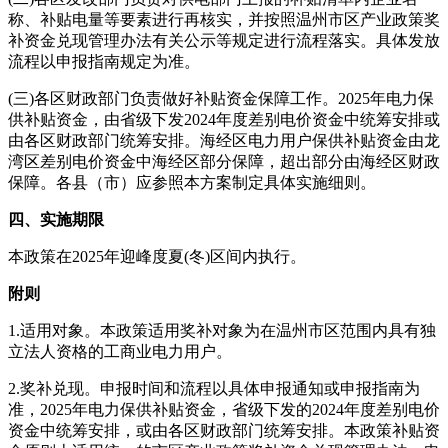
称、补贴电量等要素进行再核实，并按照温州市区产业政策奖
补资金兑现管理办法有关公示等规定进行流程落实。具体发放
流程以申报指南规定为准。
(三)各区财政部门负责做好补贴资金保障工作。2025年电力保
供补贴资金，由省级下发2024年度差别电价资金中统筹安排或
由各区财政部门统筹安排。海经区电力用户保供补贴资金由龙
湾区差别电价资金中海经区部分保障，超出部分由海经区财政
保障。各县（市）应参照本方案制定具体实施细则。
四、实施期限
本政策在2025年迎峰度夏(冬)区间内执行。
附则
1.适用对象。本政策适用奖补对象为在温州市区范围内具有独
立法人资格的工商业电力用户。
2.奖补兑现。申报时间和流程以具体申报通知或申报指南为
准，2025年电力保供补贴资金，省级下发的2024年度差别电价
资金中统筹安排，或由各区财政部门统筹安排。本政策补贴资