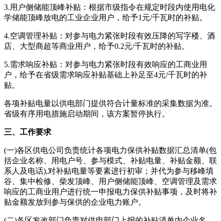
3.用户侧储能顶峰补贴：根据市级指令在规定时段内使用电化
学储能顶峰放电的工业企业用户，给予1元/千瓦时的补贴。
4.空调管理补贴：对参与电力紧张时段有效压降的写字楼、酒
店、大型商超等商业用户，给予0.2元/千瓦时的补贴。
5.需求响应补贴：对参与电力紧张时段有效响应的工商业用
户，给予在省级需求响应补贴基础上补足至4元/千瓦时的补
贴。
各项补贴电量以供电部门提供符合计量标准的采集数据为准。
省级有序用电措施启动期间，该方案暂停执行。
三、工作要求
(一)各区供电公司负责统计各项电力保供补贴数据汇总清单(包
括企业名称、用电户号、参与模式、补贴电量、补贴金额、联
系人及电话),对补贴电量等要素进行初审；并代为参与移峰填
谷、集中检修、柴发顶峰、用户侧储能顶峰、空调管理及需求
响应的工商业用户进行统一申报电力保供补贴事项，及时将补
贴金额发放到参与保供的企业电力账户。
(二)各区发改部门负责对供电部门上报的补贴清单内企业名