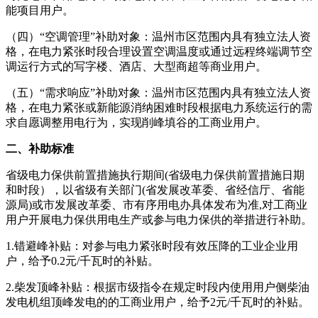
能项目用户。
（四）“空调管理”补助对象：温州市区范围内具有独立法人资
格，在电力紧张时段合理设置空调温度或通过远程终端调节空
调运行方式的写字楼、酒店、大型商超等商业用户。
（五）“需求响应”补助对象：温州市区范围内具有独立法人资
格，在电力紧张或新能源消纳困难时段根据电力系统运行的需
求自愿调整用电行为，实现削峰填谷的工商业用户。
二、补助标准
省级电力保供前置措施执行期间(省级电力保供前置措施日期
和时段），以省级有关部门(省发展改革委、省经信厅、省能
源局)或市发展改革委、市有序用电办具体发布为准,对工商业
用户开展电力保供用电生产或参与电力保供的举措进行补助。
1.错避峰补贴：对参与电力紧张时段有效压降的工业企业用
户，给予0.2元/千瓦时的补贴。
2.柴发顶峰补贴：根据市级指令在规定时段内使用用户侧柴油
发电机组顶峰发电的的工商业用户，给予2元/千瓦时的补贴。