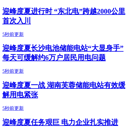
迎峰度夏进行时 “东北电”跨越2000公里
首次入川
5秒前更新
迎峰度夏长沙电池储能电站“大显身手”
每天可缓解约6万户居民用电问题
5秒前更新
迎峰度夏一战 湖南芙蓉储能电站有效缓
解用电紧张
5秒前更新
迎峰度夏任务艰巨 电力企业扎实推进