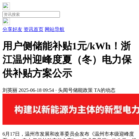
分享好友
资讯首页
网站导航
用户侧储能补贴1元/kWh！浙
江温州迎峰度夏（冬）电力保
供补贴方案公示
刘英丽
2025-06-18 09:54 · 头闻号
储能政策
TA的动态
6月17日，温州市发展和改革委员会发布《温州市本级迎峰度