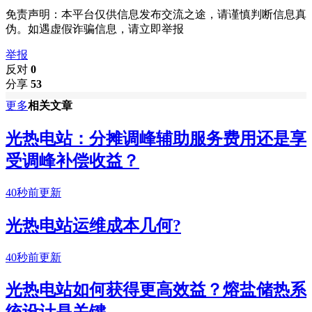
免责声明：本平台仅供信息发布交流之途，请谨慎判断信息真
伪。如遇虚假诈骗信息，请立即举报
举报
反对
0
分享
53
更多
相关文章
光热电站：分摊调峰辅助服务费用还是享
受调峰补偿收益？
40秒前更新
光热电站运维成本几何?
40秒前更新
光热电站如何获得更高效益？熔盐储热系