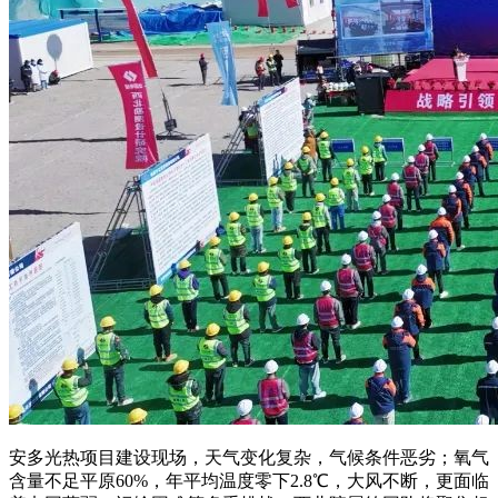
安多光热项目建设现场，天气变化复杂，气候条件恶劣；氧气
含量不足平原60%，年平均温度零下2.8℃，大风不断，更面临