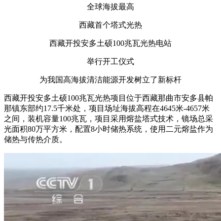
全球海拔最高
西藏首个塔式光热
西藏开投安多土硕100兆瓦光热电站
举行开工仪式
为我国高海拔清洁能源开发树立了新标杆
西藏开投安多土硕100兆瓦光热项目位于西藏那曲市安多县帕
那镇东部约17.5千米处，项目场址海拔高程在4645米-4657米
之间，装机容量100兆瓦，项目采用熔盐塔式技术，镜场总采
光面积80万平方米，配置8小时储热系统，使用二元熔盐作为
储热与传热介质。