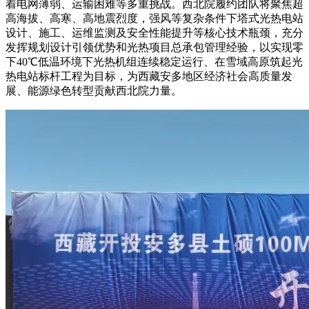
着电网薄弱、运输困难等多重挑战。西北院履约团队将聚焦超
高海拔、高寒、高地震烈度，强风等复杂条件下塔式光热电站
设计、施工、运维监测及安全性能提升等核心技术瓶颈，充分
发挥规划设计引领优势和光热项目总承包管理经验，以实现零
下40℃低温环境下光热机组连续稳定运行、在雪域高原筑起光
热电站标杆工程为目标，为西藏安多地区经济社会高质量发
展、能源绿色转型贡献西北院力量。