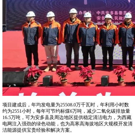
项目建成后，年均发电量为25508.0万千瓦时，年利用小时数
约为2551小时，每年可节约标煤6万吨，减少二氧化碳排放量
16.5万吨，可为安多县及周边地区提供稳定清洁电力，为西藏
电网注入强劲的绿色动能，也为高寒高海拔地区大规模开发清
洁能源提供宝贵经验和解决方案。