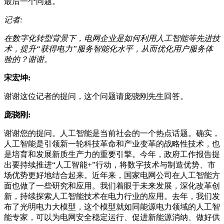
最后一个问题。
记者:
在数字化转型背景下，电网企业是如何利用人工智能等先进技
术，提升“获得电力”服务智能化水平，从而优化用户服务体
验的？谢谢。
宋宏坤:
谢谢这位记者的提问，这个问题请庞骁刚先生回答。
庞骁刚:
谢谢您的提问。人工智能是当前社会的一个热点话题。确实，
人工智能是引领新一轮科技革命和产业变革的战略性技术，也
是培育和发展新质生产力的重要引擎。今年，政府工作报告提
出要持续推进“人工智能+”行动，将数字技术与制造优势、市
场优势更好地结合起来。近年来，国家电网公司在人工智能方
面也做了一些研究和应用。我们着眼于未来发展，深化改革创
新，持续探索人工智能技术在电力行业的应用。去年，我们发
布了光明电力大模型，这个模型就如同能源电力领域的人工智
能专家，可以为电网安全稳定运行、促进新能源消纳、做好供