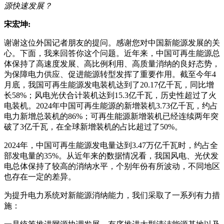
源快速发展？
宋宏坤:
谢谢这位外国记者朋友的提问。感谢您对中国新能源发展的关
心。下面，我来回答你这个问题。近年来，中国可再生能源总
体保持了高速度发展、高比例利用、高质量消纳的良好态势，
为保障电力供应、促进能源转型发挥了重要作用。截至今年4
月底，我国可再生能源发电装机达到了20.17亿千瓦，同比增
长58%；风电光伏合计装机达到15.3亿千瓦，历史性超过了火
电装机。2024年中国可再生能源的新增装机3.73亿千瓦，约占
电力新增总装机的86%；可再生能源新增装机已经连续两年突
破了3亿千瓦，在全球新增装机的占比超过了50%。
2024年，中国可再生能源发电量达到3.47万亿千瓦时，约占全
部发电量的35%。从近年来的数据情况看，我国风电、光伏发
电总体保持了较高的消纳水平，个别年份有所波动，不同地区
也存在一定的差异。
为提升电力系统对新能源消纳能力，我们采取了一系列有力措
施：