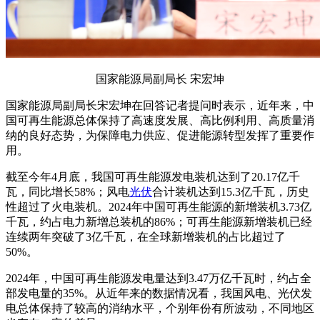
国家能源局副局长 宋宏坤
国家能源局副局长宋宏坤在回答记者提问时表示，近年来，中
国可再生能源总体保持了高速度发展、高比例利用、高质量消
纳的良好态势，为保障电力供应、促进能源转型发挥了重要作
用。
截至今年4月底，我国可再生能源发电装机达到了20.17亿千
瓦，同比增长58%；风电
光伏
合计装机达到15.3亿千瓦，历史
性超过了火电装机。2024年中国可再生能源的新增装机3.73亿
千瓦，约占电力新增总装机的86%；可再生能源新增装机已经
连续两年突破了3亿千瓦，在全球新增装机的占比超过了
50%。
2024年，中国可再生能源发电量达到3.47万亿千瓦时，约占全
部发电量的35%。从近年来的数据情况看，我国风电、光伏发
电总体保持了较高的消纳水平，个别年份有所波动，不同地区