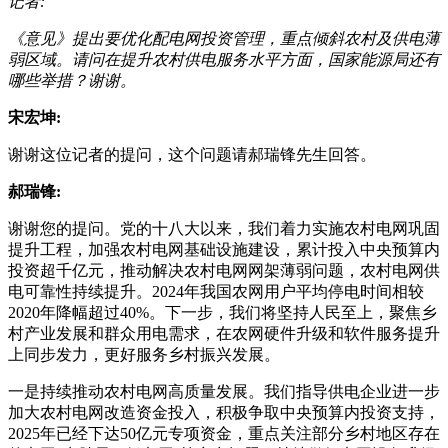
记者:
《意见》提出要优化配电网投资管理，重点倾斜农村及供电薄
弱区域。请问在提升农村供电服务水平方面，国家能源局还有
哪些举措？谢谢。
宋宏坤:
谢谢这位记者的提问，这个问题请郝瑞锋先生回答。
郝瑞锋:
谢谢您的提问。党的十八大以来，我们着力实施农村电网巩固
提升工程，加强农村电网基础设施建设，累计投入中央预算内
投资超千亿元，推动解决农村电网网架薄弱问题，农村电网供
电可靠性持续提升。2024年我国农网用户平均停电时间相较
2020年降幅超过40%。下一步，我们将坚持人民至上，聚焦乡
村产业发展和群众用电需求，在农网硬件升级和软件服务提升
上同步发力，更好服务乡村振兴发展。
一是持续推动农村电网高质量发展。我们指导供电企业进一步
加大农村电网改造资金投入，积极争取中央预算内投资支持，
2025年已经下达50亿元专项资金，重点关注部分乡村地区存在