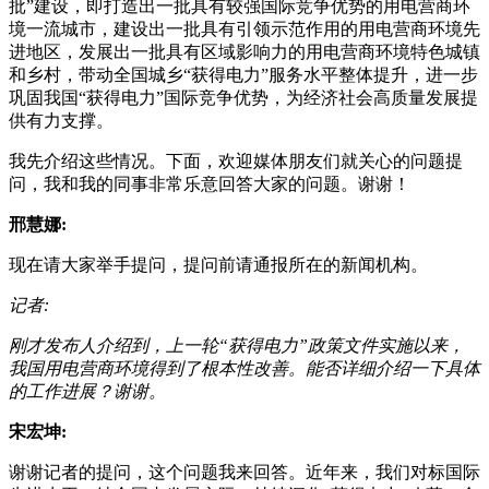
批”建设，即打造出一批具有较强国际竞争优势的用电营商环
境一流城市，建设出一批具有引领示范作用的用电营商环境先
进地区，发展出一批具有区域影响力的用电营商环境特色城镇
和乡村，带动全国城乡“获得电力”服务水平整体提升，进一步
巩固我国“获得电力”国际竞争优势，为经济社会高质量发展提
供有力支撑。
我先介绍这些情况。下面，欢迎媒体朋友们就关心的问题提
问，我和我的同事非常乐意回答大家的问题。谢谢！
邢慧娜:
现在请大家举手提问，提问前请通报所在的新闻机构。
记者:
刚才发布人介绍到，上一轮“获得电力”政策文件实施以来，
我国用电营商环境得到了根本性改善。能否详细介绍一下具体
的工作进展？谢谢。
宋宏坤:
谢谢记者的提问，这个问题我来回答。近年来，我们对标国际