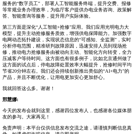
服务的“数字员工”，部署人工智能服务终端，提升交费、报修
等常规业务办理效率，为临厅客户提供办电业务咨询、政策解
答、智能查询等服务，提升用户实际体验。
第三方面是深化“人工智能+抢修”应用。我们应用光明电力大
模型，提升主动抢修服务质效，增强供电保障能力。加强数字
电网动态拓扑建设，实现状态信息的“可感知、全监测”，实时
分析停电范围，精准研判故障原因，迅速安排人员到现场抢
修，推动电力抢修服务由被动向主动、智能化方向转变，全力
压减客户等待时间。这方面也有很多例子，比如北京通州做了
这方面的试点后，停电故障处置效率大幅提升，抢修时间平均
节省20分钟左右。我们还会持续创新推出类似的“AI+电力”的
产品，并且不断优化，让用电更加安心更加舒心。
我就回答这么多。谢谢！
邢慧娜:
今天的发布会就到这里，感谢四位发布人，也感谢各位媒体朋
友的参与。大家再见！
免责声明：本平台仅供信息发布交流之途，请谨慎判断信息真