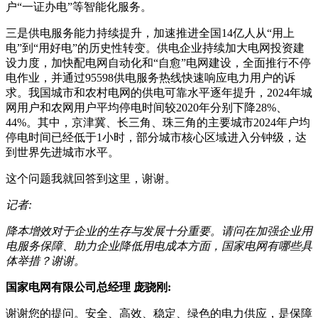
户“一证办电”等智能化服务。
三是供电服务能力持续提升，加速推进全国14亿人从“用上
电”到“用好电”的历史性转变。供电企业持续加大电网投资建
设力度，加快配电网自动化和“自愈”电网建设，全面推行不停
电作业，并通过95598供电服务热线快速响应电力用户的诉
求。我国城市和农村电网的供电可靠水平逐年提升，2024年城
网用户和农网用户平均停电时间较2020年分别下降28%、
44%。其中，京津冀、长三角、珠三角的主要城市2024年户均
停电时间已经低于1小时，部分城市核心区域进入分钟级，达
到世界先进城市水平。
这个问题我就回答到这里，谢谢。
记者:
降本增效对于企业的生存与发展十分重要。请问在加强企业用
电服务保障、助力企业降低用电成本方面，国家电网有哪些具
体举措？谢谢。
国家电网有限公司总经理 庞骁刚:
谢谢您的提问。安全、高效、稳定、绿色的电力供应，是保障