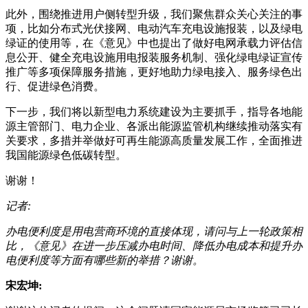
此外，围绕推进用户侧转型升级，我们聚焦群众关心关注的事
项，比如分布式光伏接网、电动汽车充电设施报装，以及绿电
绿证的使用等，在《意见》中也提出了做好电网承载力评估信
息公开、健全充电设施用电报装服务机制、强化绿电绿证宣传
推广等多项保障服务措施，更好地助力绿电接入、服务绿色出
行、促进绿色消费。
下一步，我们将以新型电力系统建设为主要抓手，指导各地能
源主管部门、电力企业、各派出能源监管机构继续推动落实有
关要求，多措并举做好可再生能源高质量发展工作，全面推进
我国能源绿色低碳转型。
谢谢！
记者:
办电便利度是用电营商环境的直接体现，请问与上一轮政策相
比，《意见》在进一步压减办电时间、降低办电成本和提升办
电便利度等方面有哪些新的举措？谢谢。
宋宏坤: