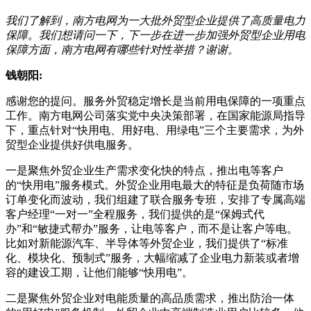
我们了解到，南方电网为一大批外贸型企业提供了高质量电力
保障。我们想请问一下，下一步在进一步加强外贸型企业用电
保障方面，南方电网有哪些针对性举措？谢谢。
钱朝阳:
感谢您的提问。服务外贸稳定增长是当前用电保障的一项重点
工作。南方电网公司落实党中央决策部署，在国家能源局指导
下，重点针对“快用电、用好电、用绿电”三个主要需求，为外
贸型企业提供好供电服务。
一是聚焦外贸企业生产需求变化快的特点，推出电等客户
的“快用电”服务模式。外贸企业用电最大的特征是负荷随市场
订单变化而波动，我们组建了联合服务专班，安排了专属高端
客户经理“一对一”全程服务，我们提供的是“保姆式代
办”和“敏捷式帮办”服务，让电等客户，而不是让客户等电。
比如对新能源汽车、半导体等外贸企业，我们提供了“标准
化、模块化、预制式”服务，大幅缩减了企业电力新装或者增
容的建设工期，让他们能够“快用电”。
二是聚焦外贸企业对电能质量的高品质需求，推出防治一体