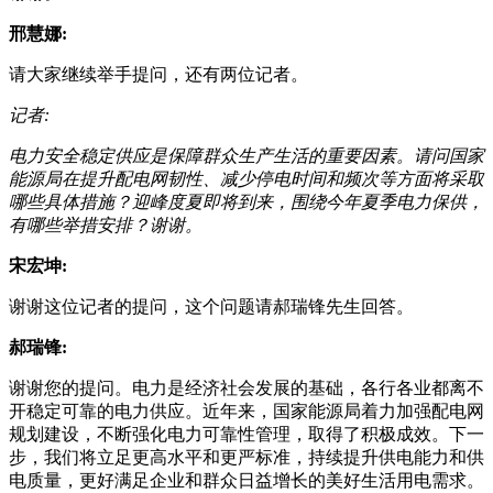
邢慧娜:
请大家继续举手提问，还有两位记者。
记者:
电力安全稳定供应是保障群众生产生活的重要因素。请问国家
能源局在提升配电网韧性、减少停电时间和频次等方面将采取
哪些具体措施？迎峰度夏即将到来，围绕今年夏季电力保供，
有哪些举措安排？谢谢。
宋宏坤:
谢谢这位记者的提问，这个问题请郝瑞锋先生回答。
郝瑞锋:
谢谢您的提问。电力是经济社会发展的基础，各行各业都离不
开稳定可靠的电力供应。近年来，国家能源局着力加强配电网
规划建设，不断强化电力可靠性管理，取得了积极成效。下一
步，我们将立足更高水平和更严标准，持续提升供电能力和供
电质量，更好满足企业和群众日益增长的美好生活用电需求。