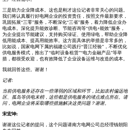
三是助力企业降成本。这也是刚才这位记者非常关心的问题。
我们将认真履行好电网企业的投资责任，按照文件最新要求，
巩固拓展“三零”服务，不断深化“三省”服务，着力降低企业办
电成本。深化提升能效诊断、节能咨询等“供电+能效”服务，
为企业提出节能建议，支持购买绿证、使用绿电，帮助企业降
低用能成本、提高用能效率。这方面具体的举措是非常多的，
比如说，国家电网下属的福建公司践行“晋江经验”，不断优化
供电服务模式，推出了“临时设备租赁”“电力金融产品”等举
措，都很受欢迎，也有效降低了企业设备运维与改造的成本。
我就回答这些。谢谢！
记者:
当前供电服务还存在一些薄弱的区域和环节，比如农村偏远地
区、孤岛等供电末梢，这些都是供电服务的堵点难点所在。请
问，电网企业将采取哪些措施解决这类问题？谢谢。
宋宏坤:
谢谢这位记者的提问，这个问题请南方电网公司总经理钱朝阳