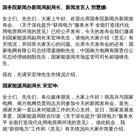
国务院新闻办新闻局副局长、新闻发言人 邢慧娜:
女士们、先生们，大家上午好。欢迎出席国务院新闻办新闻发
布会。《关于深化提升“获得电力”服务水平 全面打造现代化
用电营商环境的意见》已经公开发布，今天的发布会我们邀请
到国家能源局副局长宋宏坤先生，请他向大家介绍《意见》有
关情况，并回答大家关心的问题。出席今天发布会的还有：国
家电网有限公司总经理庞骁刚先生，中国南方电网有限责任公
司总经理钱朝阳先生，国家能源局市场监管司司长郝瑞锋先
生。
现在，先请宋宏坤先生作情况介绍。
国家能源局副局长 宋宏坤:
女士们、先生们、各位媒体朋友，大家上午好！很高兴与国家
电网、南方电网负责同志共同参加今天的新闻发布会。首先，
感谢大家一直以来对能源工作的关心支持。近日，国家发展改
革委、国家能源局联合印发《关于深化提升“获得电力”服务水
平 全面打造现代化用电营商环境的意见》。借此机会，我
就“获得电力”工作和《意见》有关情况向大家作简要介绍。