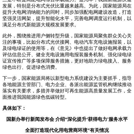
发展，特别是分布式光伏比重越来越高。为此，国家能源局在
提升大电网消纳能力的同时，同步加强配电网建设改造，打造
坚强灵活网架，提升智能化水平，完善电网调度运行机制，以
满足分布式新能源大规模发展要求。
此外，围绕推进用户侧转型升级，国家能源局聚焦群众关心关
注的事项，比如分布式光伏接网、电动汽车充电设施报装，以
及绿电绿证的使用等，在《意见》中也提出了做好电网承载力
评估信息公开、健全充电设施用电报装服务机制、强化绿电绿
证宣传推广等多项保障服务措施，更好地助力绿电接入、服务
绿色出行、促进绿色消费。
下一步，国家能源局将以新型电力系统建设为主要抓手，指导
各地能源主管部门、电力企业、各派出能源监管机构继续推动
落实有关要求，多措并举做好可再生能源高质量发展工作，全
面推进我国能源绿色低碳转型。
具体如下：
国新办举行新闻发布会 介绍“深化提升‘获得电力’服务水平
全面打造现代化用电营商环境”有关情况