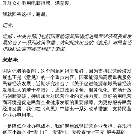
升群众办电用电获得感、满意度。
我就回答这些，谢谢。
记者:
近期，中央各部门包括国家能源局围绕促进民营经济高质量发
展出台了一系列政策举措，请问此次出台的《意见》对民营经
济组织而言有哪些利好？谢谢。
宋宏坤:
谢谢记者的提问，这个问题问得非常好，因为支持民营经济发
展也正是《意见》的一个重点内容。国家能源局高度重视服务
民营经济发展，近期研究出台了《关于促进能源领域民营经济
发展壮大的若干举措》，通过政策引领、服务优化、市场开放
与创新突破，持续加大对民营企业的支持力度。良好的用电营
商环境是促进民营企业健康发展的重要保障。为更好服务民营
经济发展，我们在《意见》中提出一系列改革措施，支持民营
企业办电用电。
一是降低企业办电成本。我们聚焦减轻民营企业负担，在现行
低压小微企业“零上门、零审批、零投资”的“三零”服务基础