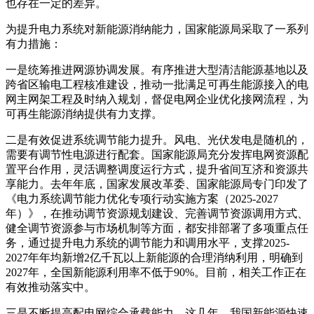
也存在一定的差异。
为提升电力系统对新能源消纳能力，国家能源局采取了一系列
有力措施：
一是统筹推进网源协调发展。有序推进大型清洁能源基地以及
跨省区输电工程核准建设，推动一批满足可再生能源接入的电
网主网架工程及时纳入规划，督促电网企业优化接网流程，为
可再生能源消纳提供有力支撑。
二是有效促进系统调节能力提升。风电、光伏发电是随机的，
需要有调节性电源进行配套。国家能源局充分发挥电网资源配
置平台作用，灵活调整调度运行方式，提升省间互济和资源共
享能力。去年年底，国家发展改革委、国家能源局专门印发了
《电力系统调节能力优化专项行动实施方案（2025-2027
年）》，在推动调节资源规划建设、完善调节资源调用方式、
健全调节资源参与市场机制等方面，都安排部署了多项重点任
务，通过提升电力系统的调节能力和调用水平，支撑2025-
2027年年均新增2亿千瓦以上新能源的合理消纳利用，明确到
2027年，全国新能源利用率不低于90%。目前，相关工作正在
有效推动落实中。
三是不断提高配电网综合承载能力。这几年，我国新能源快速