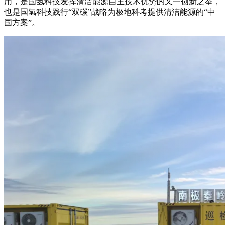
用，是国氢科技发挥清洁能源自主技术优势的又一创新之举，
也是国氢科技践行“双碳”战略为极地科考提供清洁能源的“中
国方案”。