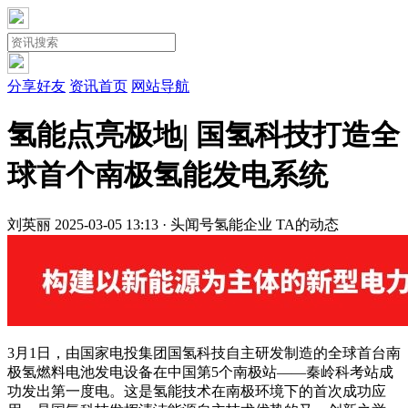
分享好友
资讯首页
网站导航
氢能点亮极地| 国氢科技打造全
球首个南极氢能发电系统
刘英丽
2025-03-05 13:13 · 头闻号
氢能企业
TA的动态
3月1日，由国家电投集团国氢科技自主研发制造的全球首台南
极氢燃料电池发电设备在中国第5个南极站——秦岭科考站成
功发出第一度电。这是氢能技术在南极环境下的首次成功应