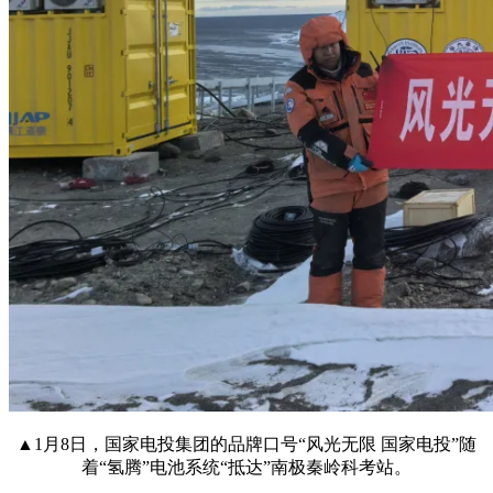
▲1月8日，国家电投集团的品牌口号“风光无限 国家电投”随
着“氢腾”电池系统“抵达”南极秦岭科考站。