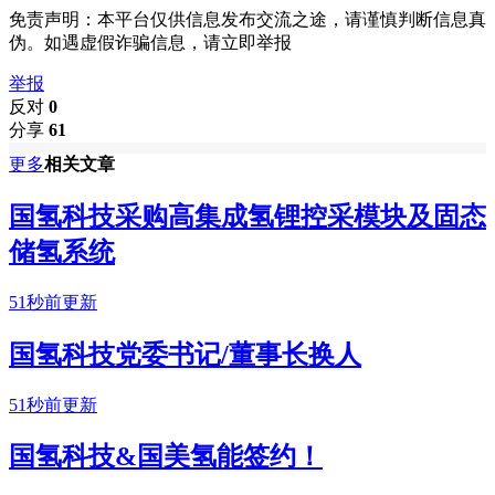
免责声明：本平台仅供信息发布交流之途，请谨慎判断信息真
伪。如遇虚假诈骗信息，请立即举报
举报
反对
0
分享
61
更多
相关文章
国氢科技采购高集成氢锂控采模块及固态
储氢系统
51秒前更新
国氢科技党委书记/董事长换人
51秒前更新
国氢科技&国美氢能签约！