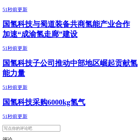
51秒前更新
国氢科技与蜀道装备共商氢能产业合作
加速“成渝氢走廊”建设
51秒前更新
国氢科技子公司推动中部地区崛起贡献氢
能力量
51秒前更新
国氢科技采购6000kg氢气
51秒前更新
评论