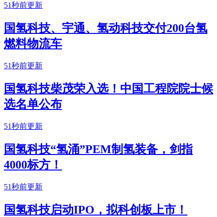
51秒前更新
国氢科技、宇通、氢动科技交付200台氢
燃料物流车
51秒前更新
国氢科技柴茂荣入选！中国工程院院士候
选名单公布
51秒前更新
国氢科技“氢涌”PEM制氢装备，剑指
4000标方！
51秒前更新
国氢科技启动IPO，拟科创板上市！