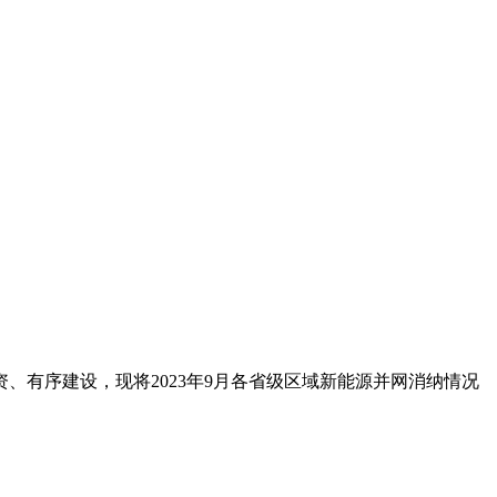
资、有序建设，现将2023年9月各省级区域新能源并网消纳情况