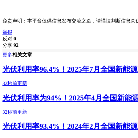
免责声明：本平台仅供信息发布交流之途，请谨慎判断信息真
举报
反对
0
分享
92
更多
相关文章
光伏利用率96.4%！2025年7月全国新
32秒前更新
光伏利用率为94%！2025年4月全国新
32秒前更新
光伏利用率93.4%！2024年2月全国新