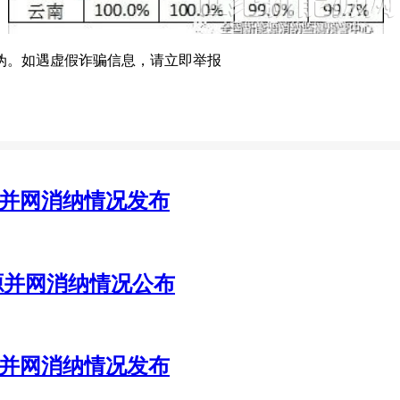
伪。如遇虚假诈骗信息，请立即举报
能源并网消纳情况发布
能源并网消纳情况公布
能源并网消纳情况发布