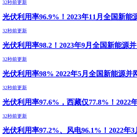
32秒前更新
光伏利用率96.9%！2023年11月全国新
32秒前更新
光伏利用率98.2！2023年9月全国新能源
32秒前更新
光伏利用率98% 2022年5月全国新能源
32秒前更新
光伏利用率97.6%，西藏仅77.8%！20
32秒前更新
光伏利用率97.2%、风电96.1%！202