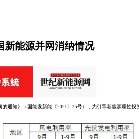
月全国新能源并网消纳情况
的通知》（国能发新能〔2021〕25号），为引导新能源理性投