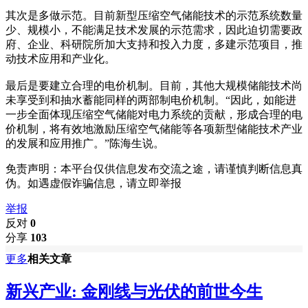
其次是多做示范。目前新型压缩空气储能技术的示范系统数量
少、规模小，不能满足技术发展的示范需求，因此迫切需要政
府、企业、科研院所加大支持和投入力度，多建示范项目，推
动技术应用和产业化。
最后是要建立合理的电价机制。目前，其他大规模储能技术尚
未享受到和抽水蓄能同样的两部制电价机制。“因此，如能进
一步全面体现压缩空气储能对电力系统的贡献，形成合理的电
价机制，将有效地激励压缩空气储能等各项新型储能技术产业
的发展和应用推广。”陈海生说。
免责声明：本平台仅供信息发布交流之途，请谨慎判断信息真
伪。如遇虚假诈骗信息，请立即举报
举报
反对
0
分享
103
更多
相关文章
新兴产业: 金刚线与光伏的前世今生