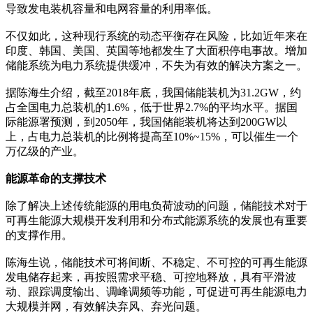
导致发电装机容量和电网容量的利用率低。
不仅如此，这种现行系统的动态平衡存在风险，比如近年来在
印度、韩国、美国、英国等地都发生了大面积停电事故。增加
储能系统为电力系统提供缓冲，不失为有效的解决方案之一。
据陈海生介绍，截至2018年底，我国储能装机为31.2GW，约
占全国电力总装机的1.6%，低于世界2.7%的平均水平。据国
际能源署预测，到2050年，我国储能装机将达到200GW以
上，占电力总装机的比例将提高至10%~15%，可以催生一个
万亿级的产业。
能源革命的支撑技术
除了解决上述传统能源的用电负荷波动的问题，储能技术对于
可再生能源大规模开发利用和分布式能源系统的发展也有重要
的支撑作用。
陈海生说，储能技术可将间断、不稳定、不可控的可再生能源
发电储存起来，再按照需求平稳、可控地释放，具有平滑波
动、跟踪调度输出、调峰调频等功能，可促进可再生能源电力
大规模并网，有效解决弃风、弃光问题。