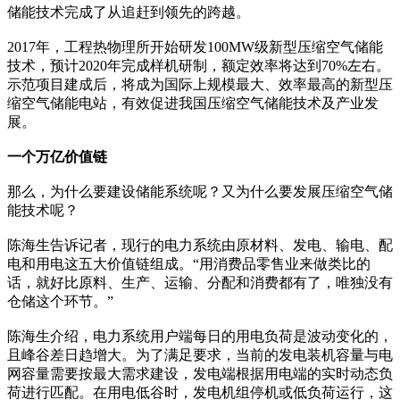
储能技术完成了从追赶到领先的跨越。
2017年，工程热物理所开始研发100MW级新型压缩空气储能
技术，预计2020年完成样机研制，额定效率将达到70%左右。
示范项目建成后，将成为国际上规模最大、效率最高的新型压
缩空气储能电站，有效促进我国压缩空气储能技术及产业发
展。
一个万亿价值链
那么，为什么要建设储能系统呢？又为什么要发展压缩空气储
能技术呢？
陈海生告诉记者，现行的电力系统由原材料、发电、输电、配
电和用电这五大价值链组成。“用消费品零售业来做类比的
话，就好比原料、生产、运输、分配和消费都有了，唯独没有
仓储这个环节。”
陈海生介绍，电力系统用户端每日的用电负荷是波动变化的，
且峰谷差日趋增大。为了满足要求，当前的发电装机容量与电
网容量需要按最大需求建设，发电端根据用电端的实时动态负
荷进行匹配。在用电低谷时，发电机组停机或低负荷运行，这