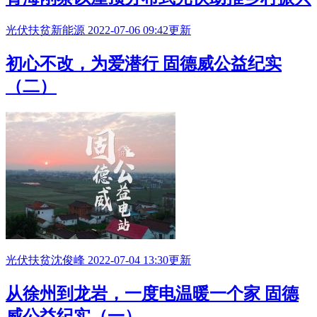
光伏扶贫
新能源
2022-07-06 09:42更新
初心不改，为爱潜行 固德威公益纪实
（二）
光伏扶贫
沈俊峰
2022-07-04 13:30更新
从徐州到龙岩，一度电温暖一个家 固德
威公益纪实（一）