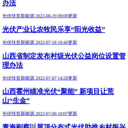
办法
光伏扶贫
新能源
2022-08-19 09:09更新
光伏产业让农牧民乐享“阳光收益”
光伏扶贫
新能源
2022-07-18 16:40更新
山西省制定发布村级光伏公益岗位设置管
理办法
光伏扶贫
新能源
2022-07-07 14:20更新
山西霍州瞄准光伏“聚能” 新项目让荒
山“生金”
光伏扶贫
新能源
2022-07-06 10:07更新
青海刚察以屋顶分布式光伏助推乡村振兴