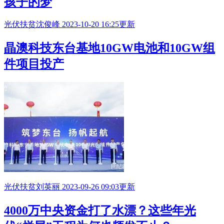
孩子的梦
光伏扶贫
沈俊峰
2023-10-20 16:25更新
晶澳科技东台基地10GW电池和10GW组
件项目投产
光伏扶贫
刘英丽
2023-09-26 09:03更新
4000万中央资金打了水漂？这些年光