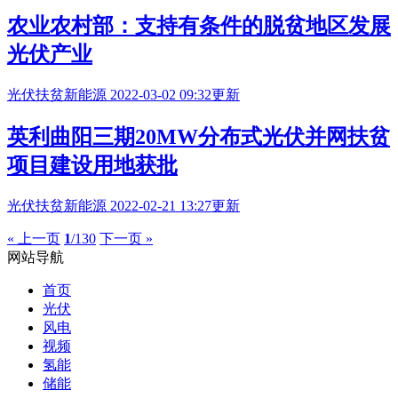
农业农村部：支持有条件的脱贫地区发展
光伏产业
光伏扶贫
新能源
2022-03-02 09:32更新
英利曲阳三期20MW分布式光伏并网扶贫
项目建设用地获批
光伏扶贫
新能源
2022-02-21 13:27更新
« 上一页
1
/130
下一页 »
网站导航
首页
光伏
风电
视频
氢能
储能