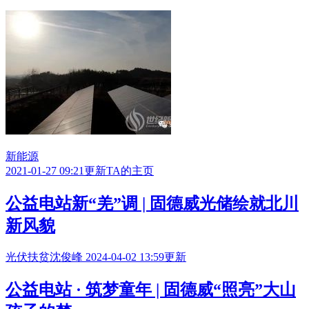
新能源
2021-01-27 09:21更新
TA的主页
公益电站新“羌”调 | 固德威光储绘就北川
新风貌
光伏扶贫
沈俊峰
2024-04-02 13:59更新
公益电站 · 筑梦童年 | 固德威“照亮”大山