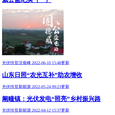
光伏扶贫
沈俊峰
2022-06-10 15:48更新
山东日照“农光互补”助农增收
光伏扶贫
新能源
2022-05-24 09:23更新
阚疃镇：光伏发电“照亮”乡村振兴路
光伏扶贫
新能源
2022-04-12 15:37更新