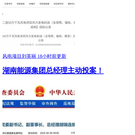
风电项目
刘英丽
18小时前更新
湖南能源集团总经理主动投案！