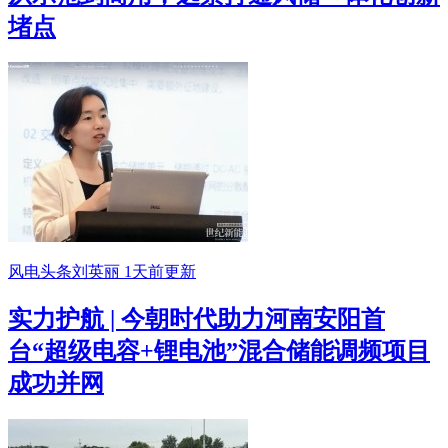
堵点
风电头条
刘英丽
1天前更新
实力护航 | 今朝时代助力河南安阳首
台“超级电容+锂电池”混合储能调频项目
成功并网