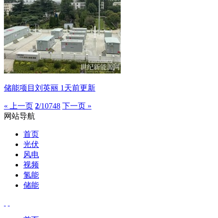
储能项目
刘英丽
1天前更新
« 上一页
2
/10748
下一页 »
网站导航
首页
光伏
风电
视频
氢能
储能