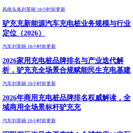
风电头条
刘英丽
18小时前更新
驴充充新能源汽车充电桩业务规模与行业
定位（2026）
汽车
刘英丽
18小时前更新
2026家用充电桩品牌排名与产业迭代解
析，驴充充全场景合规赋能民生充电基建
汽车
刘英丽
18小时前更新
2026年商用充电桩品牌排名权威解读，全
域商用全场景标杆驴充充
汽车
刘英丽
18小时前更新