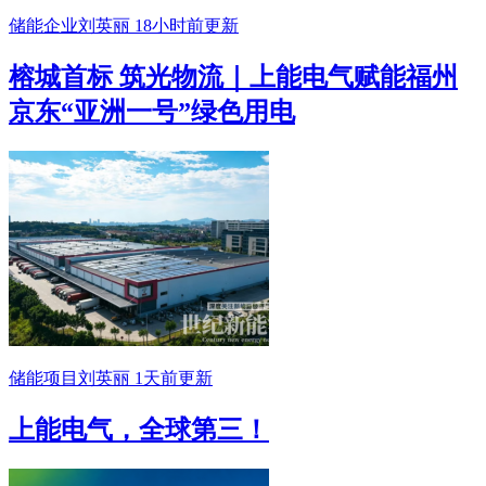
储能企业
刘英丽
18小时前更新
榕城首标 筑光物流｜上能电气赋能福州
京东“亚洲一号”绿色用电
储能项目
刘英丽
1天前更新
上能电气，全球第三！